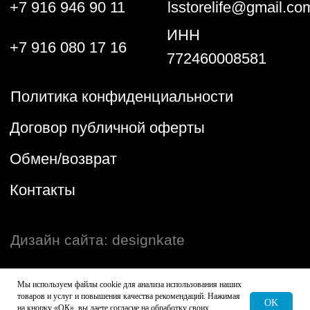
Мы используем файлы cookie для анализа использования наших
товаров и услуг и повышения качества рекомендаций. Нажимая
OK
на кнопку «ОК», вы даете согласие на обработку своих