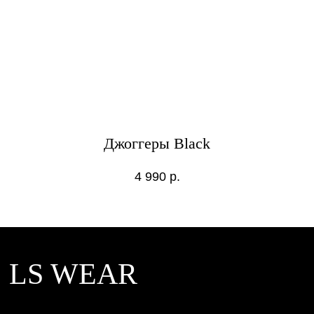
Контакты
Дизайн сайта: designkate
Джоггеры Black
4 990
р.