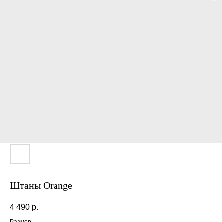
Штаны Orange
4 490
р.
Размер