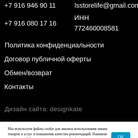
Мы используем файлы cookie для анализа использования наших
товаров и услуг и повышения качества рекомендаций. Нажимая
OK